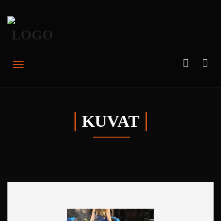
KUVAT